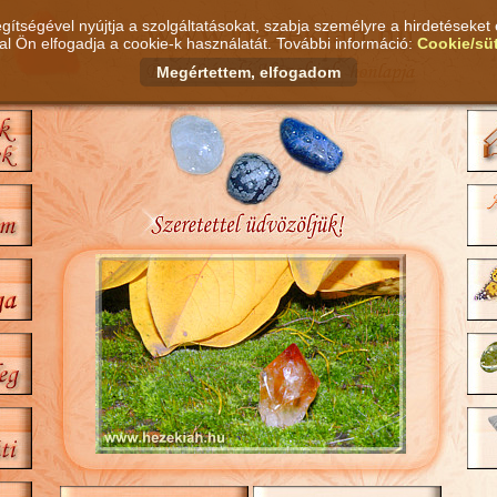
gítségével nyújtja a szolgáltatásokat, szabja személyre a hirdetéseket 
l Ön elfogadja a cookie-k használatát. További információ:
Cookie/süt