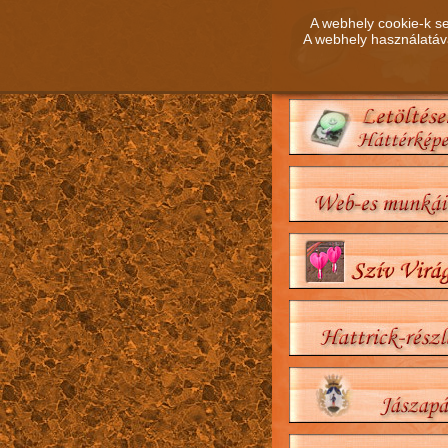
A webhely cookie-k se
A webhely használatáva